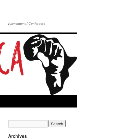
International Conference
Archives