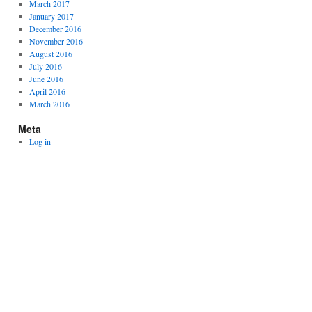
March 2017
January 2017
December 2016
November 2016
August 2016
July 2016
June 2016
April 2016
March 2016
Meta
Log in