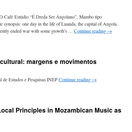
 Café Estúdio “É Dreda Ser Angolano”, Mambo tipo
 synopsis: one day in the life of Luanda, the capital of Angola.
ecently ended war with some growth’s …
Continue reading
→
n
reda
er
cultural: margens e movimentos
ngolano
nal de Estudos e Pesquisas INEP
Continue reading
→
Local Principles in Mozambican Music as
os