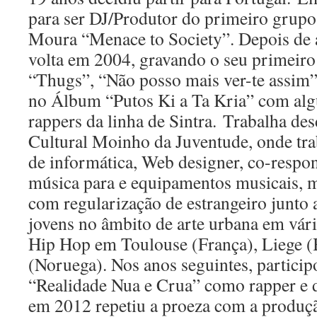
para ser DJ/Produtor do primeiro grupo
Moura “Menace to Society”. Depois de 
volta em 2004, gravando o seu primeiro
“Thugs”, “Não posso mais ver-te assim”
no Álbum “Putos Ki a Ta Kria” com alg
rappers da linha de Sintra. Trabalha de
Cultural Moinho da Juventude, onde tr
de informática, Web designer, co-respon
música para e equipamentos musicais, 
com regularização de estrangeiro junto
jovens no âmbito de arte urbana em vár
Hip Hop em Toulouse (França), Liege (
(Noruega). Nos anos seguintes, partic
“Realidade Nua e Crua” como rapper e d
em 2012 repetiu a proeza com a produç