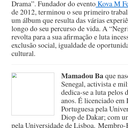
Drama”. Fundador do evento
Kova M Fe
de 2012, terminou o seu primeiro trabal
um álbum que resulta das várias experiê
longo do seu percurso de vida. A “Negr
revolta para a sua afirmação e luta ince
exclusão social, igualdade de oportunid
cultural.
Mamadou Ba
que nas
Senegal, activista e mil
dedica-se a luta pelos
anos. É licenciado em 
Portuguesa pela Unive
Diop de Dakar; com um
pela Universidade de Lisboa. Membro-