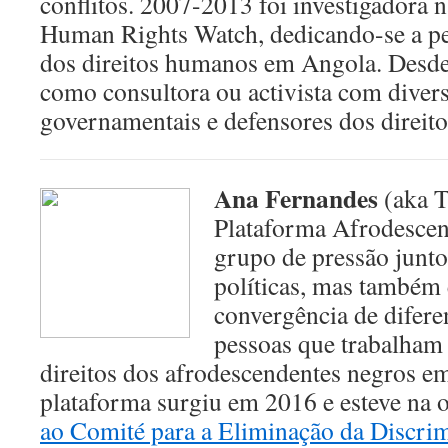
conflitos. 2007-2013 foi investigadora 
Human Rights Watch, dedicando-se a pe
dos direitos humanos em Angola. Desd
como consultora ou activista com diver
governamentais e defensores dos direit
Ana Fernandes
(aka T
Plataforma Afrodescen
grupo de pressão junto
políticas, mas também
convergência de diferen
pessoas que trabalham 
direitos dos afrodescendentes negros e
plataforma surgiu em 2016 e esteve na
ao Comité para a Eliminação da Discri