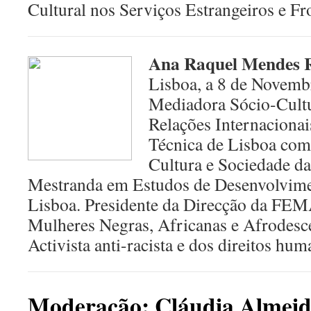
Cultural nos Serviços Estrangeiros e Fr
Ana Raquel Mendes 
Lisboa, a 8 de Novemb
Mediadora Sócio-Cultu
Relações Internacionai
Técnica de Lisboa com
Cultura e Sociedade d
Mestranda em Estudos de Desenvolvim
Lisboa. Presidente da Direcção da FE
Mulheres Negras, Africanas e Afrodesc
Activista anti-racista e dos direitos hum
Moderação: Cláudia Almei