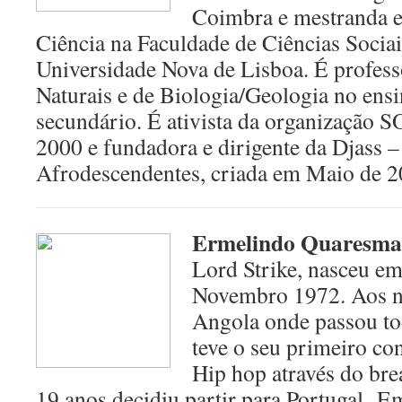
Coimbra e mestranda 
Ciência na Faculdade de Ciências Socia
Universidade Nova de Lisboa. É profess
Naturais e de Biologia/Geologia no ensi
secundário. É ativista da organização 
2000 e fundadora e dirigente da Djass 
Afrodescendentes, criada em Maio de 2
Ermelindo Quaresma
Lord Strike, nasceu e
Novembro 1972. Aos n
Angola onde passou to
teve o seu primeiro co
Hip hop através do br
19 anos decidiu partir para Portugal. 