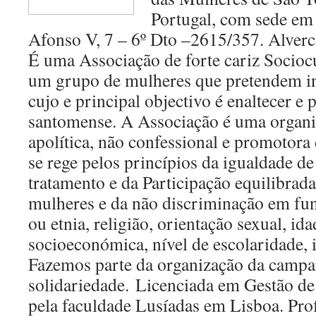
Portugal, com sede em
Afonso V, 7 – 6º Dto –2615/357. Alverc
É uma Associação de forte cariz Sociocu
um grupo de mulheres que pretendem in
cujo e principal objectivo é enaltecer e
santomense. A Associação é uma organi
apolítica, não confessional e promotora
se rege pelos princípios da igualdade d
tratamento e da Participação equilibrad
mulheres e da não discriminação em fun
ou etnia, religião, orientação sexual, id
socioeconómica, nível de escolaridade, 
Fazemos parte da organização da campa
solidariedade. Licenciada em Gestão 
pela faculdade Lusíadas em Lisboa. Pro