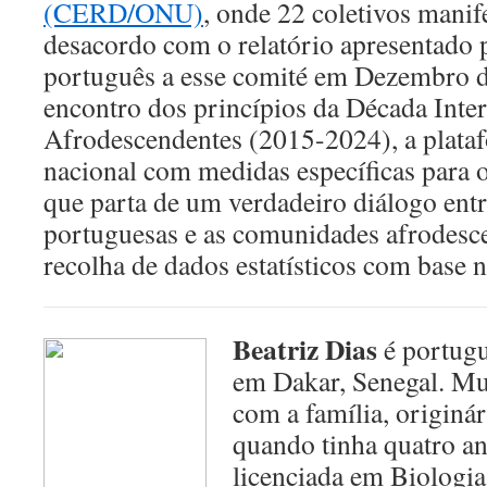
(CERD/ONU)
, onde 22 coletivos manif
desacordo com o relatório apresentado 
português a esse comité em Dezembro d
encontro dos princípios da Década Inte
Afrodescendentes (2015-2024), a plata
nacional com medidas específicas para 
que parta de um verdadeiro diálogo entr
portuguesas e as comunidades afrodesce
recolha de dados estatísticos com base n
Beatriz Dias
é portugu
em Dakar, Senegal. Mu
com a família, originá
quando tinha quatro an
licenciada em Biologia