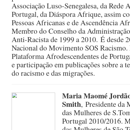
Associação Luso-Senegalesa, da Rede A
Portugal, da Diáspora Afrique, assim c
Pessoas Africanas e de Ascendência Afr
Membro do Conselho da Administração
Anti-Racista de 1999 a 2010. É desde
Nacional do Movimento SOS Racismo. I
Plataforma Afrodescendentes de Portuga
e participação em publicações sobre a t
do racismo e das migrações.
Maria Maomé Jordão
Smith
, Presidente da
das Mulheres de S.Tom
Portugal 2010/2016. 
das Mulheres de São T