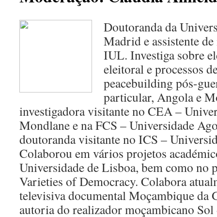
Doutoranda da Univer
Madrid e assistente de
IUL. Investiga sobre el
eleitoral e processos 
peacebuilding pós-guer
particular, Angola e 
investigadora visitante no CEA – Unive
Mondlane e na FCS – Universidade Agos
doutoranda visitante no ICS – Universi
Colaborou em vários projetos académic
Universidade de Lisboa, bem como no pr
Varieties of Democracy. Colabora atual
televisiva documental Moçambique da G
autoria do realizador moçambicano Sol