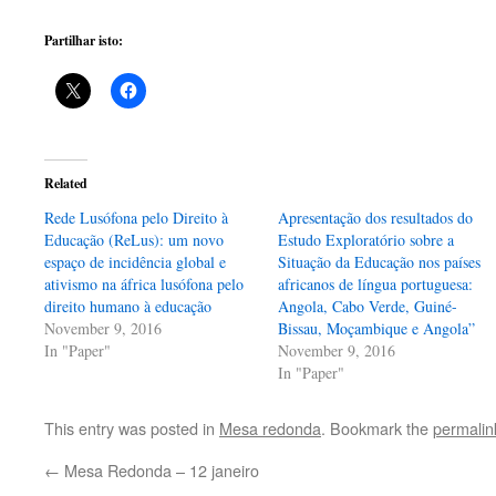
Partilhar isto:
Related
Rede Lusófona pelo Direito à
Apresentação dos resultados do
Educação (ReLus): um novo
Estudo Exploratório sobre a
espaço de incidência global e
Situação da Educação nos países
ativismo na áfrica lusófona pelo
africanos de língua portuguesa:
direito humano à educação
Angola, Cabo Verde, Guiné-
November 9, 2016
Bissau, Moçambique e Angola”
In "Paper"
November 9, 2016
In "Paper"
This entry was posted in
Mesa redonda
. Bookmark the
permalin
←
Mesa Redonda – 12 janeiro