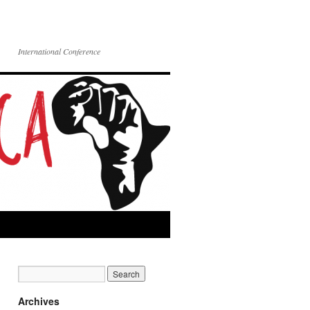
International Conference
Archives