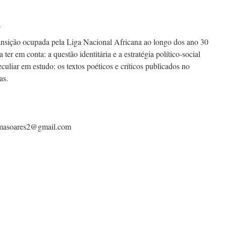
L
ransição ocupada pela Liga Nacional Africana ao longo dos ano 30
er em conta: a questão identitária e a estratégia político-social
peculiar em estudo: os textos poéticos e críticos publicados no
as.
 fmasoares2@gmail.com