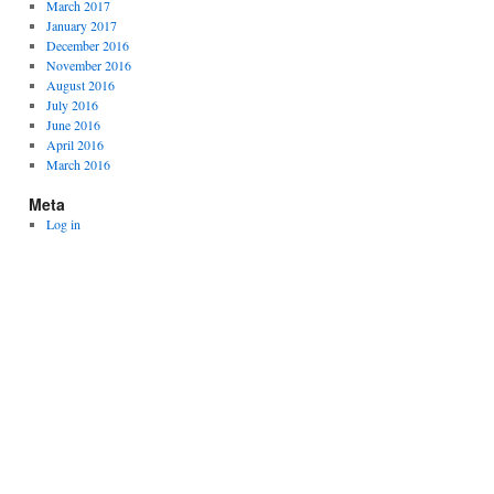
March 2017
January 2017
December 2016
November 2016
August 2016
July 2016
June 2016
April 2016
March 2016
Meta
Log in