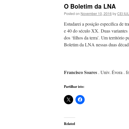
O Boletim da LNA
Posted on
November 10, 2016
by
CEI IU
Estudarei a posição específica de t
e 40 do século XX. Duas variantes a t
dos ‘filhos da terra’. Um território 
Boletim da LNA nessas duas décad
Francisco Soares
. Univ. Évora .
Partilhar isto:
Related